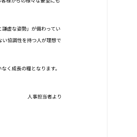
お客様からの様々な要望にも
と謙虚な姿勢」が備わってい
ない協調性を持つ人が理想で
いなく成長の糧となります。
人事担当者より