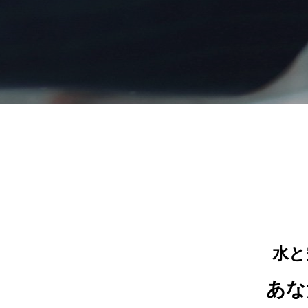
水と
あな