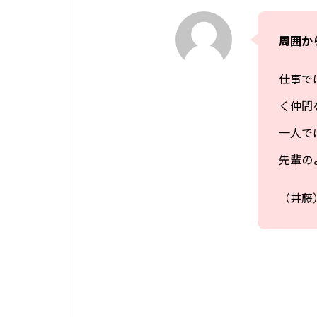
周囲か
仕事で
く仲間
一人で
先輩の
（井藤