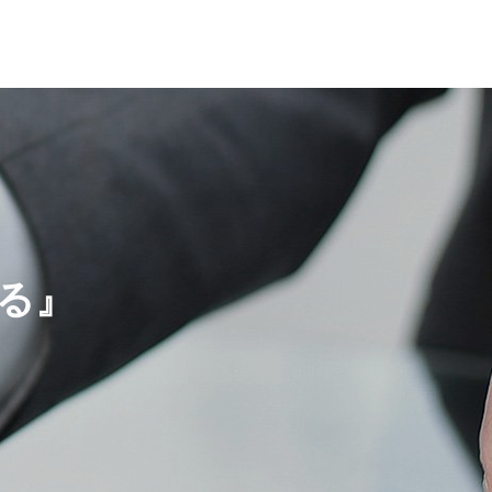
会社概要
OUTLINE
る
』
ORIGINAL
ITEM
オリジナル商品