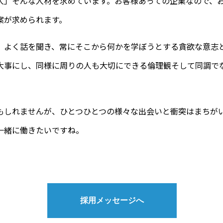
人」そんな人材を求めています。お客様あっての企業なので、
案が求められます。
、よく話を聞き、常にそこから何かを学ぼうとする貪欲な意志
大事にし、同様に周りの人も大切にできる倫理観そして同調で
もしれませんが、ひとつひとつの様々な出会いと衝突はまちが
一緒に働きたいですね。
採用メッセージへ