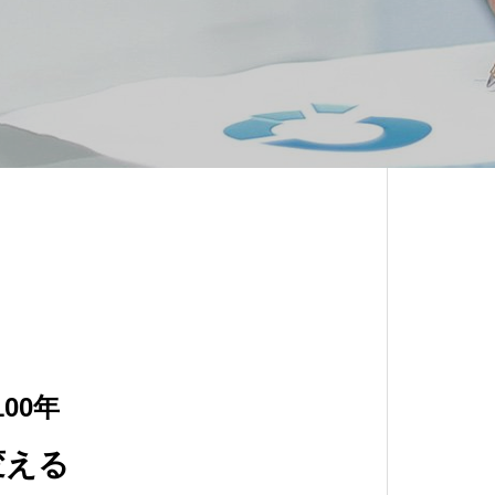
00年
変える