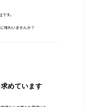
社です。
緒に味わいませんか？
を求めています