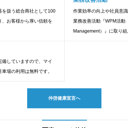
を扱う総合商社として100
作業効率の向上や社員意識
り、お客様から厚い信頼を
業務改善活動『WPM活動（Wor
Management）』に取
完備していますので、マイ
駐車場の利用は無料です。
仲啓健康宣言へ