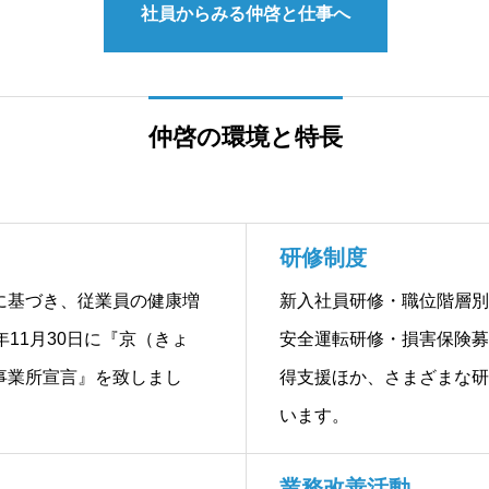
社員からみる仲啓と仕事へ
仲啓の環境と特長
研修制度
に基づき、従業員の健康増
新入社員研修・職位階層別
年11月30日に『京（きょ
安全運転研修・損害保険募
事業所宣言』を致しまし
得支援ほか、さまざまな研
います。
業務改善活動