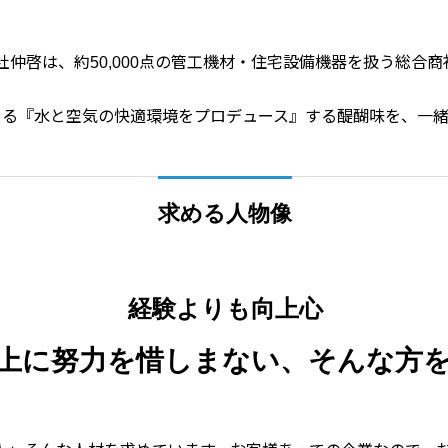
社仲啓は、約50,000点の管工機材・住宅設備機器を扱う総合商
きる『水と空気の快適環境をプロデュース』する醍醐味を、一
求める人物像
経験よりも向上心
上に努力を惜しまない、そんな方